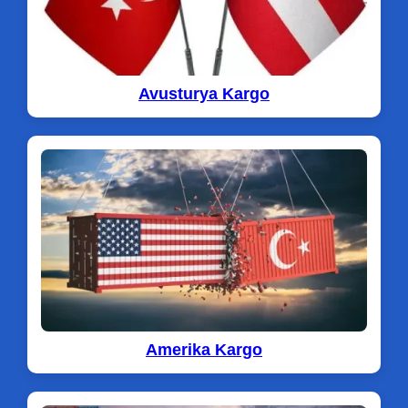
Avusturya Kargo
Amerika Kargo