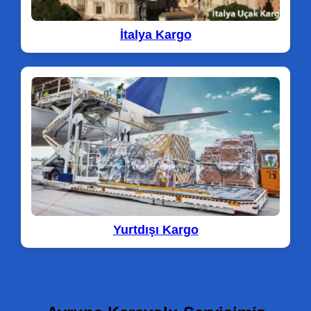
İtalya Kargo
Yurtdışı Kargo