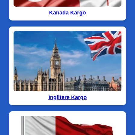
Kanada Kargo
İngiltere Kargo