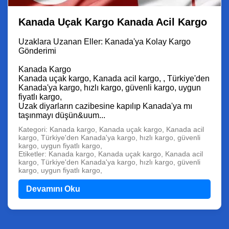
Kanada Uçak Kargo Kanada Acil Kargo
Uzaklara Uzanan Eller: Kanada'ya Kolay Kargo
Gönderimi
Kanada Kargo
Kanada uçak kargo, Kanada acil kargo, , Türkiye'den
Kanada'ya kargo, hızlı kargo, güvenli kargo, uygun
fiyatlı kargo,
Uzak diyarların cazibesine kapılıp Kanada'ya mı
taşınmayı düşün&uum...
Kategori: Kanada kargo, Kanada uçak kargo, Kanada acil
kargo, Türkiye'den Kanada'ya kargo, hızlı kargo, güvenli
kargo, uygun fiyatlı kargo,
Etiketler: Kanada kargo, Kanada uçak kargo, Kanada acil
kargo, Türkiye'den Kanada'ya kargo, hızlı kargo, güvenli
kargo, uygun fiyatlı kargo,
Devamını Oku