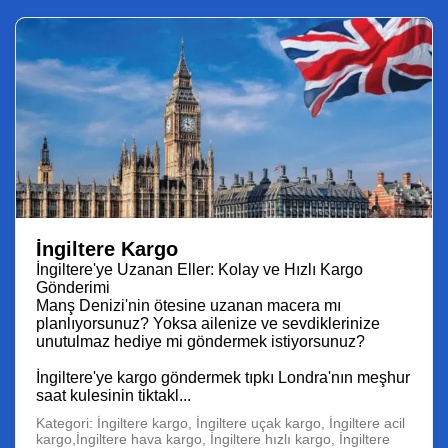
İngiltere Kargo
İngiltere'ye Uzanan Eller: Kolay ve Hızlı Kargo
Gönderimi
Manş Denizi'nin ötesine uzanan macera mı
planlıyorsunuz? Yoksa ailenize ve sevdiklerinize
unutulmaz hediye mi göndermek istiyorsunuz?
İngiltere'ye kargo göndermek tıpkı Londra'nın meşhur
saat kulesinin tiktakl...
Kategori: İngiltere kargo, İngiltere uçak kargo, İngiltere acil
kargo,İngiltere hava kargo, İngiltere hızlı kargo, İngiltere