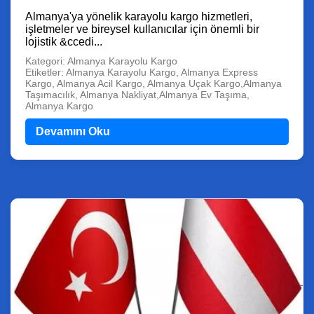
Almanya'ya yönelik karayolu kargo hizmetleri,
işletmeler ve bireysel kullanıcılar için önemli bir
lojistik &ccedi...
Kategori: Almanya Karayolu Kargo
Etiketler: Almanya Karayolu Kargo, Almanya Express
Kargo, Almanya Acil Kargo, Almanya Uçak Kargo,Almanya
Taşımacılık, Almanya Nakliyat,Almanya Ev Taşıma,
Almanya Kargo
Devamını Oku