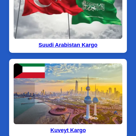
Suudi Arabistan Kargo
Kuveyt Kargo