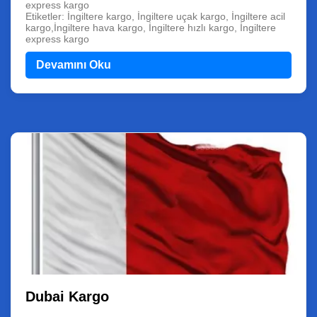
express kargo
Etiketler: İngiltere kargo, İngiltere uçak kargo, İngiltere acil
kargo,İngiltere hava kargo, İngiltere hızlı kargo, İngiltere
express kargo
Devamını Oku
Dubai Kargo