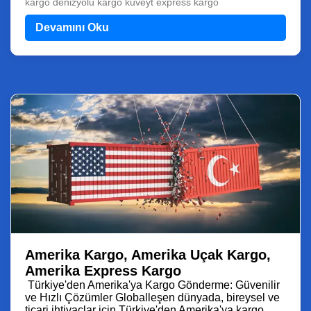
kargo denizyolu kargo kuveyt express kargo
Devamını Oku
Amerika Kargo, Amerika Uçak Kargo,
Amerika Express Kargo
Türkiye'den Amerika'ya Kargo Gönderme: Güvenilir
ve Hızlı Çözümler Globalleşen dünyada, bireysel ve
ticari ihtiyaçlar için Türkiye'den Amerika'ya kargo