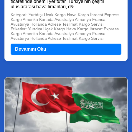
ticaretinde önemli yer tutar. Türkiye'nin çeşitli
uluslararası hava limanları, d&...
Kategori: Yurtdışı Uçak Kargo Hava Kargo İhracat Express
Kargo Amerika Kanada Avustralya Almanya Fransa
Avusturya Hollanda Adrese Teslimat Kargo Servisi
Etiketler: Yurtdışı Uçak Kargo Hava Kargo İhracat Express
Kargo Amerika Kanada Avustralya Almanya Fransa
Avusturya Hollanda Adrese Teslimat Kargo Servisi
Devamını Oku