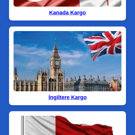
Kanada Kargo
İngiltere Kargo