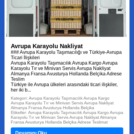
Avrupa Karayolu Nakliyat
### Avrupa Karayolu Taşımacılığı ve Türkiye-Avrupa
Ticari İlişkileri
Avrupa Karayolu Taşımacılık Avrupa Kargo Avrupa
Karayolu Tır ve Minivan Servis Avrupa Nakliyat
Almanya Fransa Avusturya Hollanda Belçika Adrese
Teslim
Türkiye ile Avrupa ülkeleri arasındaki ticari ilişkiler,
her iki b...
Kategori: Avrupa Karayolu Taşımacılık Avrupa Kargo
Avrupa Karayolu Tır ve Minivan Servis Avrupa Nakliyat
Almanya Fransa Avusturya Hollanda Belçika
Etiketler: Avrupa Karayolu Taşımacılık Avrupa Kargo Avrupa
Karayolu Tır ve Minivan Servis Avrupa Nakliyat Almanya
Fransa Avusturya Hollanda Belçika Adrese Teslimat
Devamını Oku