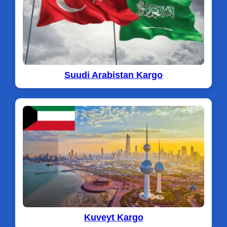
Suudi Arabistan Kargo
Kuveyt Kargo