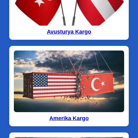
Avusturya Kargo
Amerika Kargo