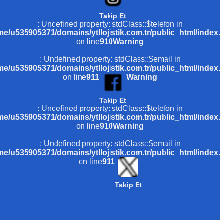
Takip Et
: Undefined property: stdClass::$telefon in
me/u535905371/domains/ytllojistik.com.tr/public_html/index
on line
910
Warning
: Undefined property: stdClass::$email in
me/u535905371/domains/ytllojistik.com.tr/public_html/index
on line
911
Warning
Takip Et
: Undefined property: stdClass::$telefon in
me/u535905371/domains/ytllojistik.com.tr/public_html/index
on line
910
Warning
: Undefined property: stdClass::$email in
me/u535905371/domains/ytllojistik.com.tr/public_html/index
on line
911
Takip Et