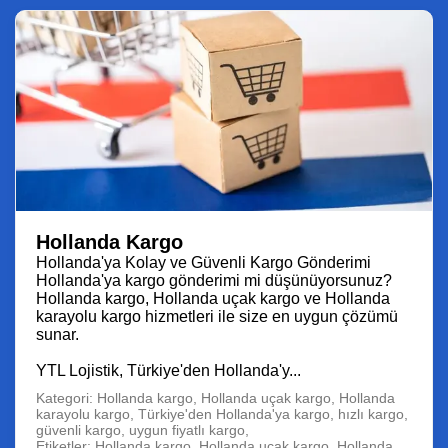
Hollanda Kargo
Hollanda'ya Kolay ve Güvenli Kargo Gönderimi
Hollanda'ya kargo gönderimi mi düşünüyorsunuz?
Hollanda kargo, Hollanda uçak kargo ve Hollanda
karayolu kargo hizmetleri ile size en uygun çözümü
sunar.
YTL Lojistik, Türkiye'den Hollanda'y...
Kategori: Hollanda kargo, Hollanda uçak kargo, Hollanda
karayolu kargo, Türkiye'den Hollanda'ya kargo, hızlı kargo,
güvenli kargo, uygun fiyatlı kargo,
Etiketler: Hollanda kargo, Hollanda uçak kargo, Hollanda