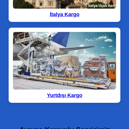
İtalya Kargo
Yurtdışı Kargo