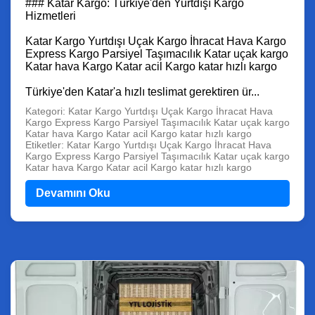
### Katar Kargo: Türkiye'den Yurtdışı Kargo
Hizmetleri
Katar Kargo Yurtdışı Uçak Kargo İhracat Hava Kargo
Express Kargo Parsiyel Taşımacılık Katar uçak kargo
Katar hava Kargo Katar acil Kargo katar hızlı kargo
Türkiye'den Katar'a hızlı teslimat gerektiren ür...
Kategori: Katar Kargo Yurtdışı Uçak Kargo İhracat Hava
Kargo Express Kargo Parsiyel Taşımacılık Katar uçak kargo
Katar hava Kargo Katar acil Kargo katar hızlı kargo
Etiketler: Katar Kargo Yurtdışı Uçak Kargo İhracat Hava
Kargo Express Kargo Parsiyel Taşımacılık Katar uçak kargo
Katar hava Kargo Katar acil Kargo katar hızlı kargo
Devamını Oku