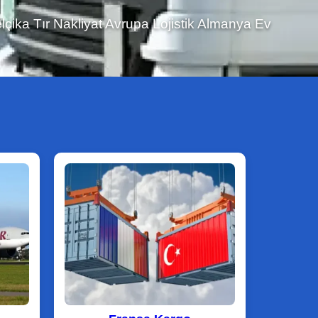
a Avusturya Suudi Arabistan Yurtdışı Uçak Kargo