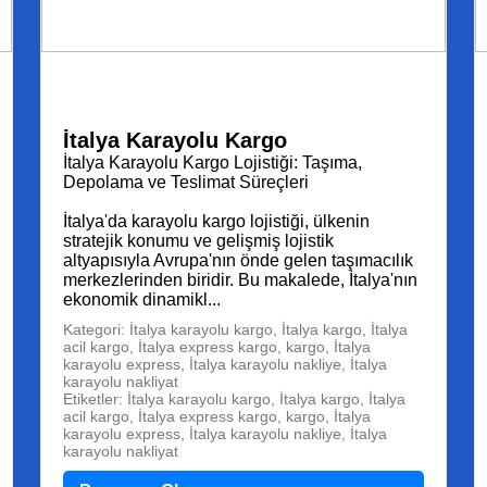
İtalya Karayolu Kargo
İtalya Karayolu Kargo Lojistiği: Taşıma,
Depolama ve Teslimat Süreçleri
İtalya'da karayolu kargo lojistiği, ülkenin
stratejik konumu ve gelişmiş lojistik
altyapısıyla Avrupa'nın önde gelen taşımacılık
merkezlerinden biridir. Bu makalede, İtalya'nın
ekonomik dinamikl...
Kategori: İtalya karayolu kargo, İtalya kargo, İtalya
acil kargo, İtalya express kargo, kargo, İtalya
karayolu express, İtalya karayolu nakliye, İtalya
karayolu nakliyat
Etiketler: İtalya karayolu kargo, İtalya kargo, İtalya
acil kargo, İtalya express kargo, kargo, İtalya
karayolu express, İtalya karayolu nakliye, İtalya
karayolu nakliyat