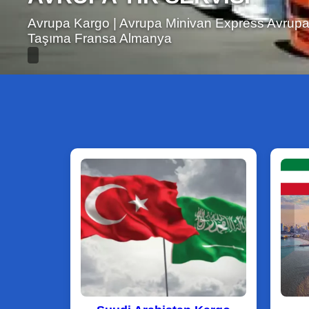
Yurtdışı Kargo Hava Kargo Almanya Amerika Kan
Avrupa Kargo Avrupa Express Tır Minivan Serv