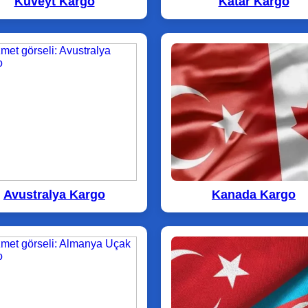
Kuveyt Kargo
Katar Kargo
Avustralya Kargo
Kanada Kargo