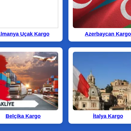
lmanya Uçak Kargo
Azerbaycan Kargo
Belçika Kargo
İtalya Kargo