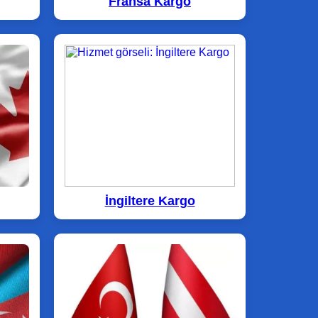
Fransa Kargo
İngiltere Kargo