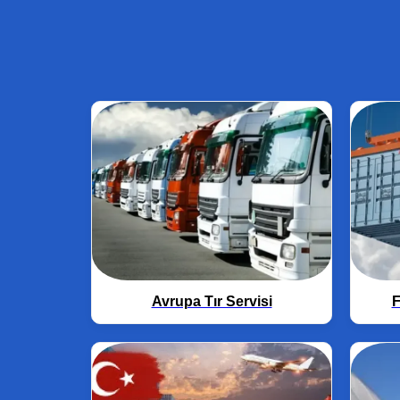
Avrupa Tır Servisi
F