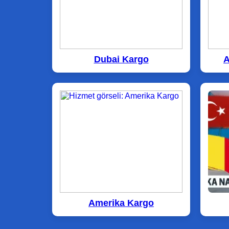
Dubai Kargo
A
Amerika Kargo