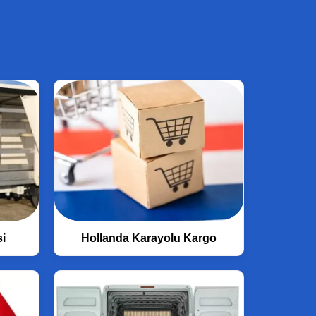
si
Hollanda Karayolu Kargo