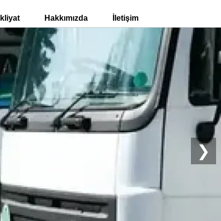
liyat
Hakkımızda
İletişim
❯