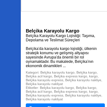
Belçika Karayolu Kargo
Belçika Karayolu Kargo Lojistiği: Taşıma,
Depolama ve Teslimat Süreçleri
Belçika'da karayolu kargo lojistiği, ülkenin
stratejik konumu ve gelişmiş altyapısı
sayesinde Avrupa'da önemli bir rol
oynamaktadır. Bu makalede, Belçika'nın
ekonomik dinamikleri ...
Kategori: Belçika karayolu kargo, Belçika kargo,
Belçika acil kargo, Belçika express kargo, kargo,
Belçika karayolu express, Belçika karayolu nakliye,
Belçika karayolu nakliyat
Etiketler: Belçika karayolu kargo, Belçika kargo,
Belçika acil kargo, Belçika express kargo, kargo,
Belçika karayolu express, Belçika karayolu nakliye,
Belçika karayolu nakliyat